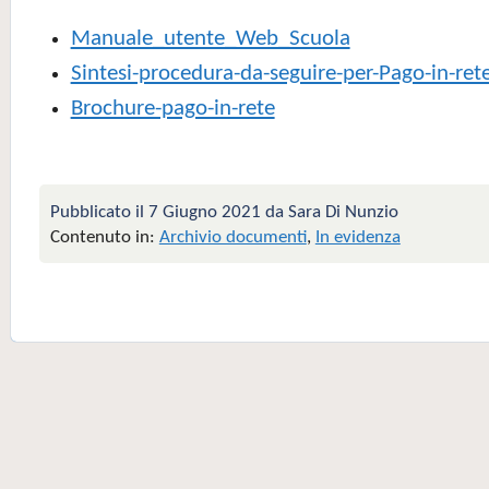
Manuale_utente_Web_Scuola
Sintesi-procedura-da-seguire-per-Pago-in-ret
Brochure-pago-in-rete
Pubblicato il 7 Giugno 2021 da Sara Di Nunzio
Contenuto in:
Archivio documenti
,
In evidenza