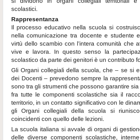
si dividono in organi collegiali territoriali e
scolastici.
Rappresentanza
Il processo educativo nella scuola si costruis
nella comunicazione tra docente e studente e 
virtù dello scambio con l’intera comunità che a
vive e lavora. In questo senso la partecipaz
scolastico da parte dei genitori è un contributo
Gli Organi collegiali della scuola, che – se si e
dei Docenti – prevedono sempre la rappresenta
sono tra gli strumenti che possono garantire sia i
fra tutte le componenti scolastiche sia il racc
territorio, in un contatto significativo con le dina
gli Organi collegiali della scuola si riunis
coincidenti con quello delle lezioni.
La scuola italiana si avvale di organi di gestion
delle diverse componenti scolastiche, intern