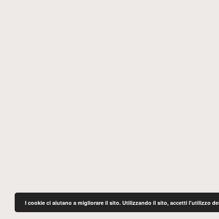
I cookie ci aiutano a migliorare il sito. Utilizzando il sito, accetti l'utilizzo 