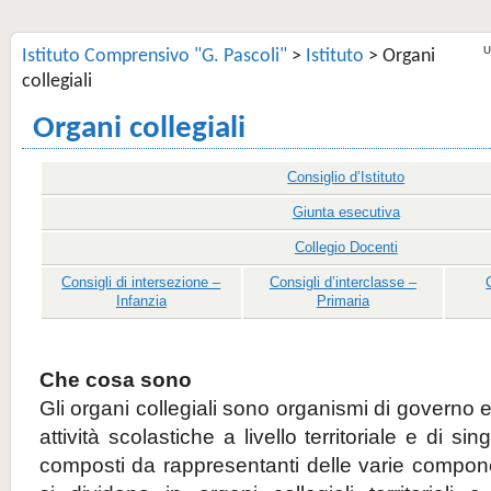
U
Istituto Comprensivo "G. Pascoli"
>
Istituto
>
Organi
collegiali
Organi collegiali
Consiglio d’Istituto
Giunta esecutiva
Collegio Docenti
Consigli di intersezione –
Consigli d’interclasse –
Infanzia
Primaria
Che cosa sono
Gli organi collegiali sono organismi di governo e
attività scolastiche a livello territoriale e di sin
composti da rappresentanti delle varie compone